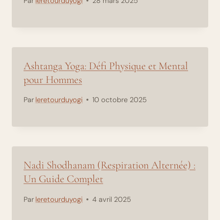
Par
leretourduyogi
28 mars 2025
Ashtanga Yoga: Défi Physique et Mental
pour Hommes
Par
leretourduyogi
10 octobre 2025
Nadi Shodhanam (Respiration Alternée) :
Un Guide Complet
Par
leretourduyogi
4 avril 2025