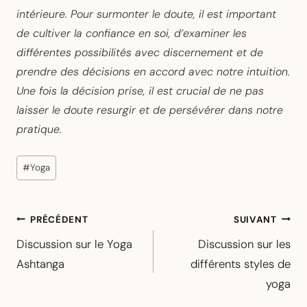
intérieure. Pour surmonter le doute, il est important
de cultiver la confiance en soi, d’examiner les
différentes possibilités avec discernement et de
prendre des décisions en accord avec notre intuition.
Une fois la décision prise, il est crucial de ne pas
laisser le doute resurgir et de persévérer dans notre
pratique.
Étiquettes
#
Yoga
de
la
Navigation
publication :
PRÉCÉDENT
SUIVANT
de
Discussion sur le Yoga
Discussion sur les
l’article
Ashtanga
différents styles de
yoga