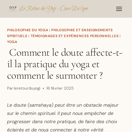
Aller
Le Retour du Yogi - Cours En ligne
au
contenu
PHILOSOPHIE DU YOGA
|
PHILOSOPHIE ET ENSEIGNEMENTS
SPIRITUELS
|
TÉMOIGNAGES ET EXPÉRIENCES PERSONNELLES
|
YOGA
Comment le doute affecte-t-
il la pratique du yoga et
comment le surmonter ?
Par
leretourduyogi
16 février 2025
Le doute (samshaya) peut être un obstacle majeur
sur le chemin spirituel. Il peut nous empêcher de
progresser dans notre pratique, de faire des choix
éclairés et de nous connecter à notre vérité