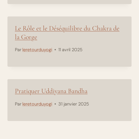
Le Rôle et le Déséquilibre du Chakra de
la Gorge
Par
leretourduyogi
11 avril 2025
Pratiquer Uddiyana Bandha
Par
leretourduyogi
31 janvier 2025