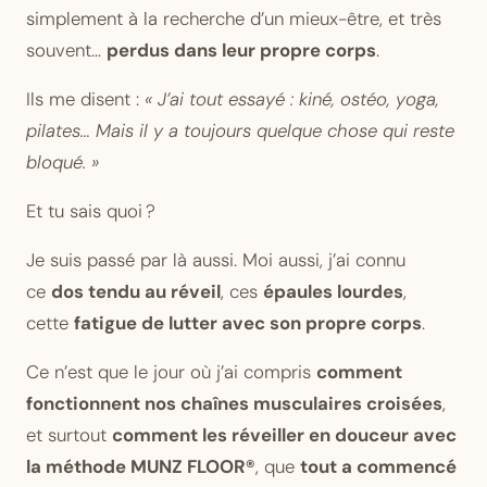
simplement à la recherche d’un mieux-être, et très
souvent…
perdus dans leur propre corps
.
Ils me disent :
« J’ai tout essayé : kiné, ostéo, yoga,
pilates… Mais il y a toujours quelque chose qui reste
bloqué. »
Et tu sais quoi ?
Je suis passé par là aussi. Moi aussi, j’ai connu
ce
dos tendu au réveil
, ces
épaules lourdes
,
cette
fatigue de lutter avec son propre corps
.
Ce n’est que le jour où j’ai compris
comment
fonctionnent nos chaînes musculaires croisées
,
et surtout
comment les réveiller en douceur avec
la méthode MUNZ FLOOR®
, que
tout a commencé