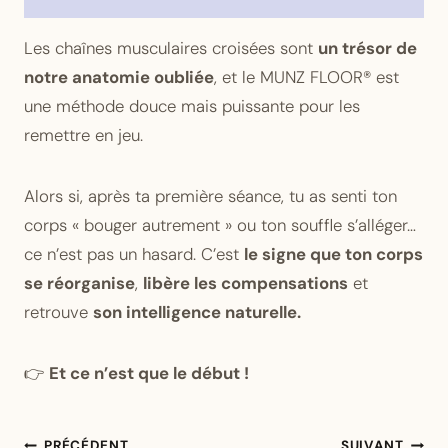
Les chaînes musculaires croisées sont
un trésor de
notre anatomie oubliée
, et le MUNZ FLOOR® est
une méthode douce mais puissante pour les
remettre en jeu.
Alors si, après ta première séance, tu as senti ton
corps « bouger autrement » ou ton souffle s’alléger…
ce n’est pas un hasard. C’est
le signe que ton corps
se réorganise
,
libère les compensations
et
retrouve
son intelligence naturelle.
👉
Et ce n’est que le début !
Navigation
PRÉCÉDENT
SUIVANT