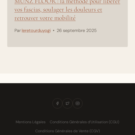
MUNZ FLOOR : la méthode pour libérer
vos fascias, soulager les douleurs et
retrouver votre mobilité
Par
leretourduyogi
26 septembre 2025
Mentions Légales
Conditions Générales d’Utilisation (CGU)
Conditions Générales de Vente (CGV)