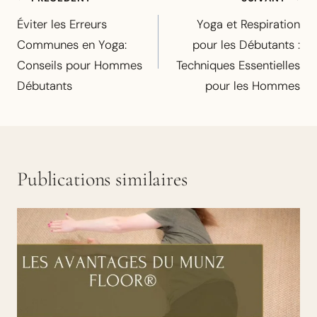
de
Éviter les Erreurs
Yoga et Respiration
l’article
Communes en Yoga:
pour les Débutants :
Conseils pour Hommes
Techniques Essentielles
Débutants
pour les Hommes
Publications similaires