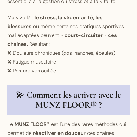
essentielle à la gestion du stress et à la vitalité
Mais voilà :
le stress, la sédentarité, les
blessures
ou même certaines pratiques sportives
mal adaptées peuvent
« court-circuiter » ces
chaînes.
Résultat :
❌ Douleurs chroniques (dos, hanches, épaules)
❌ Fatigue musculaire
❌ Posture verrouillée
💫
Comment les activer avec le
MUNZ FLOOR® ?
Le
MUNZ FLOOR®
est l’une des rares méthodes qui
permet de
réactiver en douceur
ces chaînes