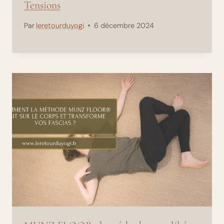
Tensions
Par
leretourduyogi
6 décembre 2024