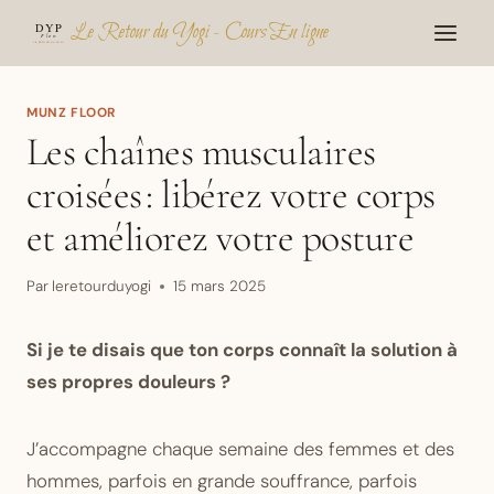
Aller
Le Retour du Yogi - Cours En ligne
au
contenu
MUNZ FLOOR
Les chaînes musculaires
croisées : libérez votre corps
et améliorez votre posture
Par
leretourduyogi
15 mars 2025
Si je te disais que ton corps connaît la solution à
ses propres douleurs ?
J’accompagne chaque semaine des femmes et des
hommes, parfois en grande souffrance, parfois