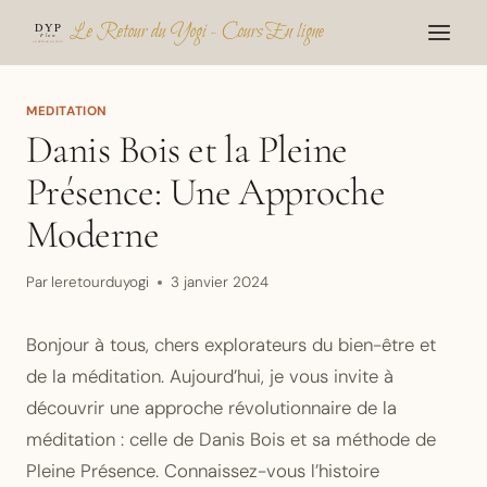
Aller
Le Retour du Yogi - Cours En ligne
au
contenu
MEDITATION
Danis Bois et la Pleine
Présence: Une Approche
Moderne
Par
leretourduyogi
3 janvier 2024
Bonjour à tous, chers explorateurs du bien-être et
de la méditation. Aujourd’hui, je vous invite à
découvrir une approche révolutionnaire de la
méditation : celle de Danis Bois et sa méthode de
Pleine Présence. Connaissez-vous l’histoire