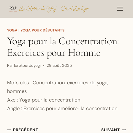
Aller
Le Retour du Yogi - Cours En ligne
au
contenu
YOGA
|
YOGA POUR DÉBUTANTS
Yoga pour la Concentration:
Exercices pour Homme
Par
leretourduyogi
29 août 2025
Mots clés : Concentration, exercices de yoga,
hommes
Axe : Yoga pour la concentration
Angle : Exercices pour améliorer la concentration
Navigation
PRÉCÉDENT
SUIVANT