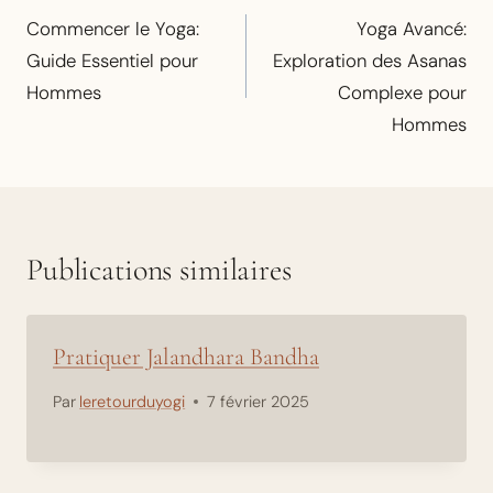
de
Commencer le Yoga:
Yoga Avancé:
l’article
Guide Essentiel pour
Exploration des Asanas
Hommes
Complexe pour
Hommes
Publications similaires
Pratiquer Jalandhara Bandha
Par
leretourduyogi
7 février 2025