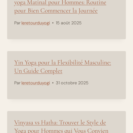
yoga Matinal pour Hommes: Routine
pour Bien Commencer la Journée
Par
leretourduyogi
15 août 2025
Yin Yoga pour la Flexibilité Masculine:
Un Guide Complet
Par
leretourduyogi
31 octobre 2025
Vinyasa vs Hatha: Trouver le Style de
Yoga pour Hommes qui Vous Convien